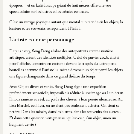
époques, – et un kaléidoscope géant de huit mètres offre une vue
spectaculaire sur les lustres et les trémies centrales.
C’est un vertige physique autant que mental : un monde où les objets, la
lumière et les souvenirs se répondent à l’infini.
L’artiste comme personnage
Depuis 2023, Song Dong réalise des autoportraits comme matière
artistique, créant des identités multiples. Celui de janvier 2026, choisi
pour l’affiche, le montre en costume devant le croquis du lustre porte-
bouteilles : comme si l’artiste lui-même devenait un objet parmi les objets,
une figure changeante dans ce grand théâtre du temps.
Avec Objets divers et variés, Song Dong signe une exposition
profondément sensorielle, impossible à réduire à une image ou à un écran.
Il nous ramène au réel, au poids des choses, à leur poésie silencieuse. Au
Bon Marché, cet hiver, on ne vient pas seulement acheter. On vient se
perdre. Dans les miroirs, dans les lustres, dans les souvenirs des autres…
Et dans cette question vertigineuse : qu’est-ce qu’un objet, sinon un
fragment de vie ?