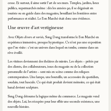
cesse. Et surtout, il aime sortir l’art de ses murs. Temples, jardins, lieux
publics, supermarchés même : dès les années 90, il se déguisait en
touriste ou en guide dans des magasins, brouillant les frontières entre
performance et réalité. Le Bon Marché était donc une évidence.
Une œuvre d’art vertigineuse
Avec
Objets divers et variés
, Song Dong transforme le Bon Marché en
expérience immersive, presque hypnotique. Ce n’est pas une exposition
que l’on visite : c’est un univers dans lequel on tombe, comme dans un
rêve éveillé.
Les vitrines deviennent des théâtres de miroirs. Les objets – prêtés par
des clients, des collaborateurs, issus du magasin ou de la collection
personnelle de l’artiste – sont mis en scène comme des reliques
contemporaines. Une lampe, une bouteille, un accessoire du quotidien,
soudain, tout bascule. Ce qui était produit devient mémoire, ce qui était
banal devient sculpture.
Song Dong détourne la logique même du commerce. Le magasin vend
des objets. Lui, les récupère pour leur offrir une seconde existence, une
nouvelle histoire.