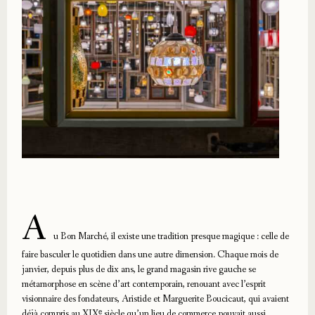
A
u Bon Marché, il existe une tradition presque magique : celle de
faire basculer le quotidien dans une autre dimension. Chaque mois de
janvier, depuis plus de dix ans, le grand magasin rive gauche se
métamorphose en scène d’art contemporain, renouant avec l’esprit
visionnaire des fondateurs, Aristide et Marguerite Boucicaut, qui avaient
déjà compris au XIXᵉ siècle qu’un lieu de commerce pouvait aussi