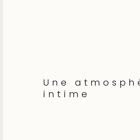
Une atmosph
intime