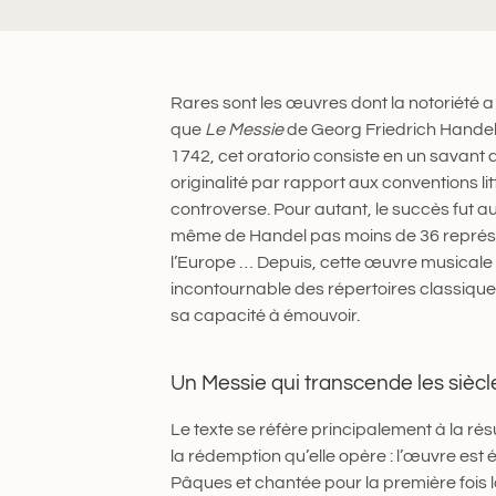
Rares sont les œuvres dont la notoriété a 
que
Le Messie
de Georg Friedrich Handel.
1742, cet oratorio consiste en un savant
originalité par rapport aux conventions litt
controverse. Pour autant, le succès fut a
même de Handel pas moins de 36 représen
l’Europe … Depuis, cette œuvre musicale 
incontournable des répertoires classique
sa capacité à émouvoir.
Un Messie qui transcende les siècl
Le texte se réfère principalement à la rés
la rédemption qu’elle opère : l’œuvre est 
Pâques et chantée pour la première fois l