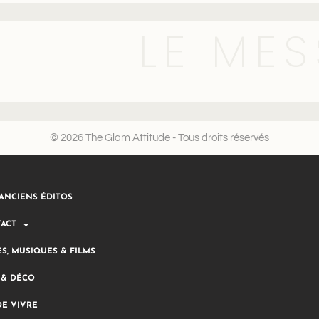
LE MES
© 2026 The Glam Attitude - Tous droits réservés
ANCIENS ÉDITOS
ACT
ES, MUSIQUES & FILMS
 & DÉCO
DE VIVRE