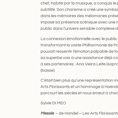
chef, habité par la musique, a conquis le 
subtilité. Son charisme a créé une symbi
dans les mémoires des mélomanes présen
imposé sa présence scénique avec une ma
public dans l’univers sensible complexe 
La connexion émotionnelle avec le public
transformant la vaste Philharmonie de P
pouvait ressentir l’émotion palpable de t
sa superbe voix à une assistance déjà c
à ses partenaires : Ana Vieira Leite (sopr
(basse).
C’était bien plus qu’une représentation 
Arts Florissants et un hommage à Haend
parcourt les siècles et nous émeut à chaq
Sylvie DI MEO
Messie
– de Handel – Les Arts Florissant