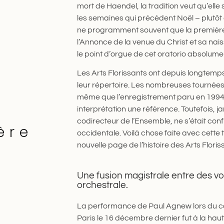
mort de Haendel, la tradition veut qu’elle
les semaines qui précèdent Noël – plutôt 
ne programment souvent que la première
l’Annonce de la venue du Christ et sa na
le point d’orgue de cet oratorio absolum
Les Arts Florissants ont depuis longtemps
leur répertoire. Les nombreuses tournées 
même que l’enregistrement paru en 1994 
interprétation une référence. Toutefois, 
codirecteur de l’Ensemble, ne s’était co
ère
occidentale. Voilà chose faite avec cette
nouvelle page de l’histoire des Arts Floris
Une fusion magistrale entre des voi
orchestrale.
La performance de Paul Agnew lors du con
Paris le 16 décembre dernier fut à la haut