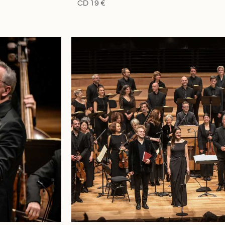
CD 19 €