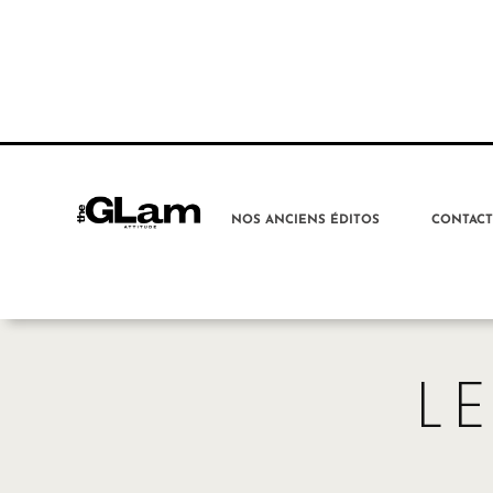
NOS ANCIENS ÉDITOS
CONTAC
L