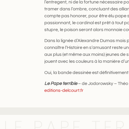
l’entregent, ni de la fortune nécessaire po
tramer dans l’ombre, concluant des alli
compte pas honorer, pour être élu pape so
passionnant, le cardinal est prêt à tout p
stupre, le poison seront alors monnaie 
Dans la lignée d’Alexandre Dumas mais pa
connaître l’Histoire en s’amusant reste un
aux plus (et même aux moins) jeunes de s’i
jouent avec les couleurs à la manière d’
Oui, la bande dessinée est définitivement 
Le Pape terrible
– de Jodorowsky – Théo –
editions-delcourt.fr
LE PAPE TER