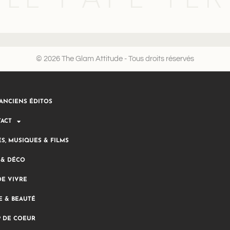
© 2026 The Glam Attitude - Tous droits réservés
ANCIENS ÉDITOS
ACT
ES, MUSIQUES & FILMS
 & DÉCO
DE VIVRE
 & BEAUTÉ
 DE COEUR