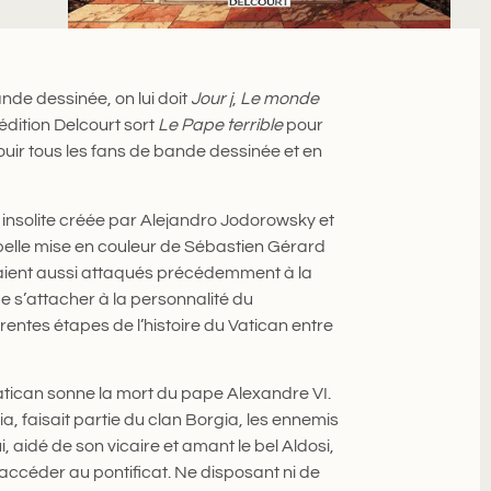
de dessinée, on lui doit
Jour j
,
Le monde
édition Delcourt sort
Le Pape terrible
pour
jouir tous les fans de bande dessinée et en
e insolite créée par Alejandro Jodorowsky et
 belle mise en couleur de Sébastien Gérard
aient aussi attaqués précédemment à la
e s’attacher à la personnalité du
rentes étapes de l’histoire du Vatican entre
atican sonne la mort du pape Alexandre VI.
a, faisait partie du clan Borgia, les ennemis
, aidé de son vicaire et amant le bel Aldosi,
accéder au pontificat. Ne disposant ni de