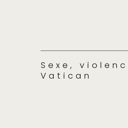
Sexe, violen
Vatican