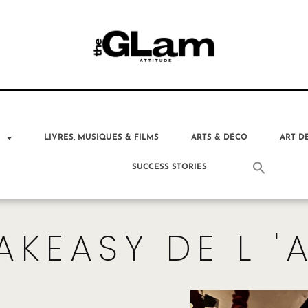
T
LIVRES, MUSIQUES & FILMS
ARTS & DÉCO
ART D
SUCCESS STORIES
AKEASY DE L 