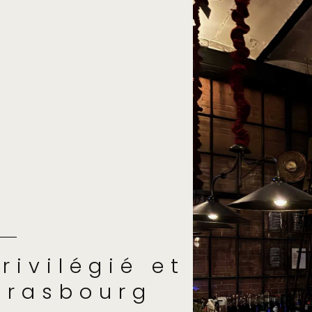
rivilégié et
trasbourg