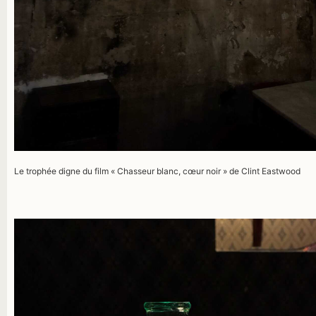
Le trophée digne du film « Chasseur blanc, cœur noir » de Clint Eastwood