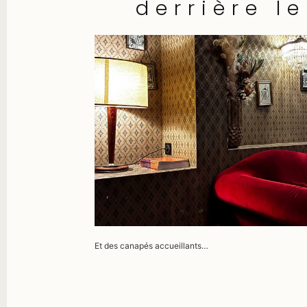
derrière l
Et des canapés accueillants…