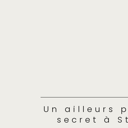
Un ailleurs p
secret à S