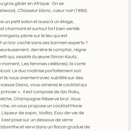
u gros gibier en Afrique. On se
Eastwood,
Chasseur blanc, cœur noir
(1990).
s un petit salon et aussi à un étage,
st charmant et surtout fort bien ventilé.
mingway plane sur le lieu qui est
it un bar caché sans ses barmen experts ?
 heureusement, derrière le comptoir, règne
it qui, assisté du jeune Simon Kautz,
e moment, Les femmes célèbres), la carte
cool. Le duo maitrise parfaitement son
et ils nous orientent avec subtilité sur des
ncesse Diana, vous aimerez le cocktail qui
 princier ». Il est composé de Gin Roku,
e pêche, Champagne Réserve brut. Vous
erche, on vous propose un cocktail Marie
, Liqueur de sapin, Vodka, Eau-de-vie de
, il est posé sur un dessous de verre
l’absinthe et servi dans un flacon gradué de