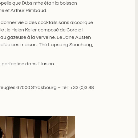
pelle que l’Absinthe était la boisson
ne et Arthur Rimbaud.
 donner vie à des cocktails sans alcool que
ple : le Helen Keller composé de Cordial
au gazeuse à la verveine. Le Jane Austen
on d’épices maison, Thé Lapsang Souchong,
 perfection dans l’illusion…
eugles 67000 Strasbourg – Tél : +33 (0)3 88