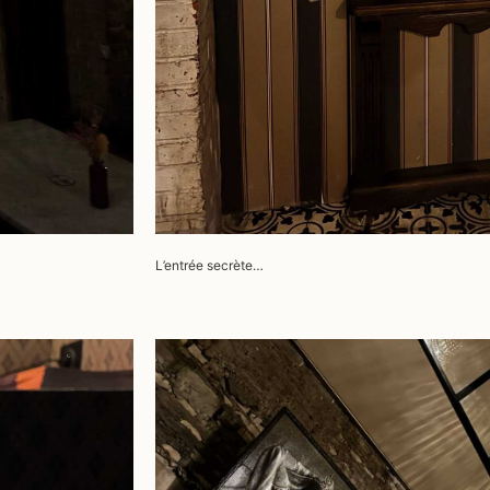
L’entrée secrète…