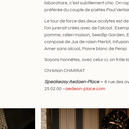
laboratoire, c’est subtilement chic. On rap
préférée du couple de poètes Paul Verlai
Le tour de force des deux acolytes est de
l’on jurerait créés avec de l’alcool. Exem
pomme, céleri maison, Seedlip Garden, E
composé de Jus de raisin Merlot, Infusi
Amer sans alcool, Poivre blanc de Penja.
Soyons honnêtes, avec celui-ci, on frôle la
Christian CHARRAT
Speakeasy Aedaen-Place –
6 rue des av
25 02 00 –
aedean-place.com