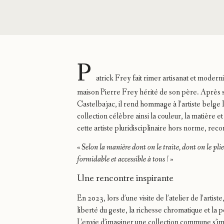
P
atrick Frey fait rimer artisanat et moder
maison Pierre Frey hérité de son père. Après 
Castelbajac, il rend hommage à l’artiste belg
collection célèbre ainsi la couleur, la matière et
cette artiste pluridisciplinaire hors norme, rec
«
Selon la manière dont on le traite, dont on le pli
formidable et accessible à tous !
»
Une rencontre inspirante
En 2023, lors d’une visite de l’atelier de l’artiste
liberté du geste, la richesse chromatique et la p
L’envie d’imaginer une collection commune s’i