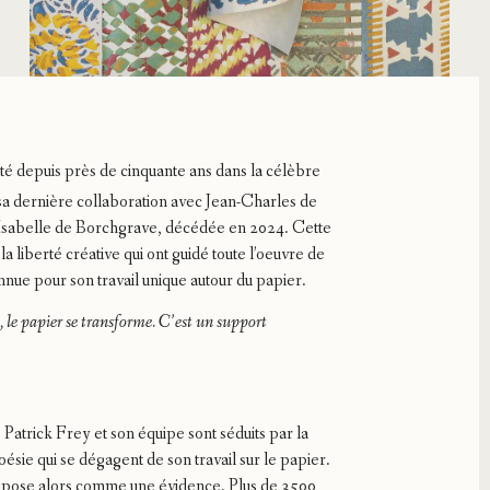
nité depuis près de cinquante ans dans la célèbre
sa dernière collaboration avec Jean-Charles de
e Isabelle de Borchgrave, décédée en 2024. Cette
 la liberté créative qui ont guidé toute l’oeuvre de
onnue pour son travail unique autour du papier.
e, le papier se transforme. C’est un support
, Patrick Frey et son équipe sont séduits par la
oésie qui se dégagent de son travail sur le papier.
mpose alors comme une évidence. Plus de 3500