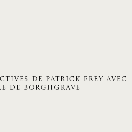
ectives de Patrick Frey avec
le de Borghgrave