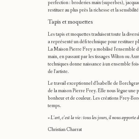
perfection : broderies main (superbes), jacqua
restituer au plus près la richesse et la sensibil
Tapis et moquettes
Les tapis et moquettes traduisent toute la diversi
a représenté un défi technique pour restituer 
La Maison Pierre Frey a mobilisé l’ensemble de s
main, en passant par les tissages Wilton ou Axmi
techniques donne naissance à un ensemble foisonna
de l’artiste.
Le travail exceptionnel d’Isabelle de Borchgrav
de la maison Pierre Frey. Elle nous lègue une 
bonheur et de couleur. Les créations Frey-Borc
temps.
«
L’art, c’est la vie : tous les jours, il nous apporte
Christian Charrat