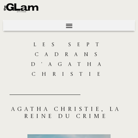
LES SEPT
CADRANS
D'AGATHA
CHRISTIE
AGATHA CHRISTIE, LA
REINE DU CRIME