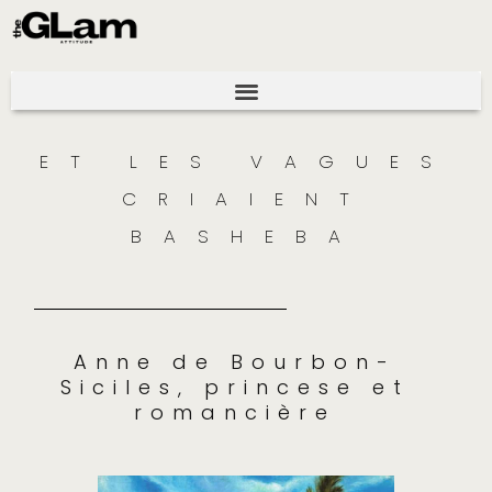
ET LES VAGUES
CRIAIENT
BASHEBA
Anne de Bourbon-
Siciles, princese et
romancière