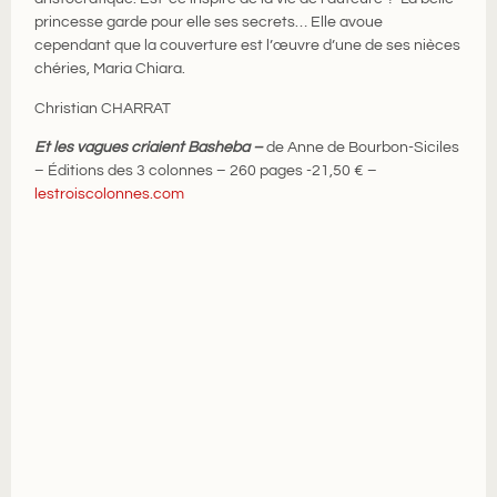
princesse garde pour elle ses secrets… Elle avoue
cependant que la couverture est l’œuvre d’une de ses nièces
chéries, Maria Chiara.
Christian CHARRAT
Et les vagues criaient Basheba –
de Anne de Bourbon-Siciles
– Éditions des 3 colonnes – 260 pages -21,50 € –
lestroiscolonnes.com