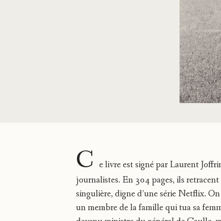
C
e livre est signé par Laurent Joffr
journalistes. En 304 pages, ils retracent 
singulière, digne d’une série Netflix. 
un membre de la famille qui tua sa femm