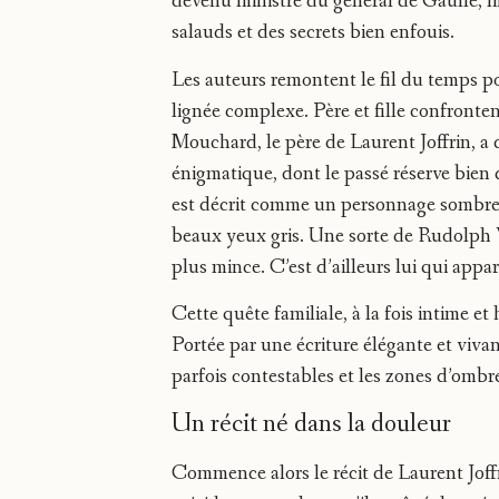
devenu ministre du général de Gaulle, ma
salauds et des secrets bien enfouis.
Les auteurs remontent le fil du temps po
lignée complexe. Père et fille confronte
Mouchard, le père de Laurent Joffrin, a
énigmatique, dont le passé réserve bien d
est décrit comme un personnage sombre e
beaux yeux gris. Une sorte de Rudolph
plus mince. C’est d’ailleurs lui qui appar
Cette quête familiale, à la fois intime et
Portée par une écriture élégante et vivan
parfois contestables et les zones d’ombr
Un récit né dans la douleur
Commence alors le récit de Laurent Joffr