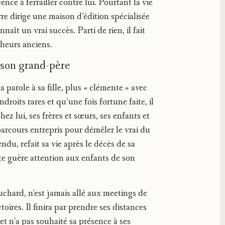
ence à ferrailler contre lui. Pourtant la vie
rre dirige une maison d’édition spécialisée
aît un vrai succès. Parti de rien, il fait
lheurs anciens.
e son grand-père
a parole à sa fille, plus « clémente » avec
ndroits rares et qu’une fois fortune faite, il
ez lui, ses frères et sœurs, ses enfants et
parcours entrepris pour démêler le vrai du
du, refait sa vie après le décès de sa
e guère attention aux enfants de son
chard, n’est jamais allé aux meetings de
oires. Il finira par prendre ses distances
t n’a pas souhaité sa présence à ses