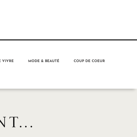
E VIVRE
MODE & BEAUTÉ
COUP DE COEUR
T...