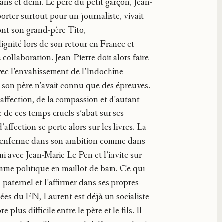
s ans et demi. Le père du petit garçon, Jean-
orter surtout pour un journaliste, vivait
ont son grand-père Tito,
ignité lors de son retour en France et
collaboration. Jean-Pierre doit alors faire
vec l’envahissement de l’Indochine
, son père n’avait connu que des épreuves.
affection, de la compassion et d’autant
de ces temps cruels s’abat sur ses
affection se porte alors sur les livres. La
e s’enferme dans son ambition comme dans
mi avec Jean-Marie Le Pen et l’invite sur
omme politique en maillot de bain. Ce qui
 paternel et l’affirmer dans ses propres
dées du FN, Laurent est déjà un socialiste
plus difficile entre le père et le fils. Il