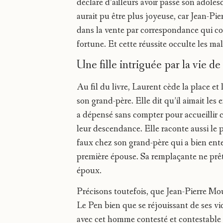
déclare d’ailleurs avoir passé son adolesc
aurait pu être plus joyeuse, car Jean-Pie
dans la vente par correspondance qui conn
fortune. Et cette réussite occulte les ma
Une fille intriguée par la vie d
Au fil du livre, Laurent cède la place et l
son grand-père. Elle dit qu’il aimait les e
a dépensé sans compter pour accueillir ch
leur descendance. Elle raconte aussi le 
faux chez son grand-père qui a bien enten
première épouse. Sa remplaçante ne prêt
époux.
Précisons toutefois, que Jean-Pierre Mou
Le Pen bien que se réjouissant de ses vict
avec cet homme contesté et contestable e