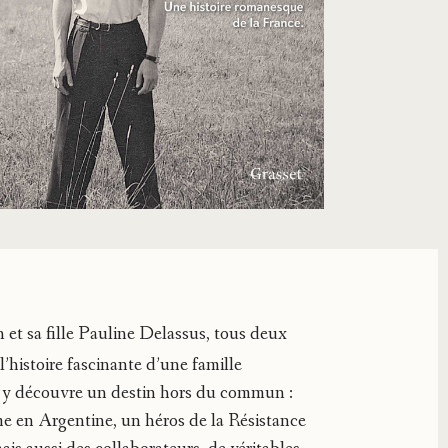
in et sa fille Pauline Delassus, tous deux
l’histoire fascinante d’une famille
On y découvre un destin hors du commun :
e en Argentine, un héros de la Résistance