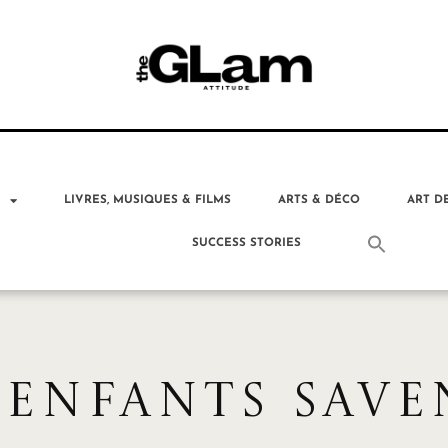
T
LIVRES, MUSIQUES & FILMS
ARTS & DÉCO
ART D
SUCCESS STORIES
 ENFANTS SAVEN