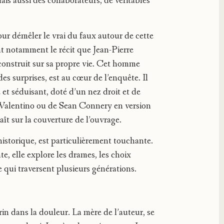
is aussi des collaborateurs, de véritables
ur démêler le vrai du faux autour de cette
nt notamment le récit que Jean-Pierre
 construit sur sa propre vie. Cet homme
es surprises, est au cœur de l’enquête. Il
t séduisant, doté d’un nez droit et de
 Valentino ou de Sean Connery en version
aît sur la couverture de l’ouvrage.
 historique, est particulièrement touchante.
te, elle explore les drames, les choix
e qui traversent plusieurs générations.
in dans la douleur. La mère de l’auteur, se