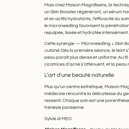
Mais chez Maison Magnifisens, la techniq
un Skin Booster régénérant, un sérum h
et en actifs hydratants, l’efficacité du s
le microneedling favorisent la pénétratio
repulpée, lissée et hydratée intensément.
Cette synergie — Microneedling + Skin B
cutané
. Dès la première séance, le teint s
peau paraît plus dense et uniforme. Au fil
cicatrices d’acné s’atténuent, et la peau
L’art d’une beauté naturelle
Plus qu’un centre esthétique, Maison Magn
médecine rencontre la délicatesse du ges
ressenti. Chaque soin est une parenthèse
frénésie parisienne.
Sylvie di MEO