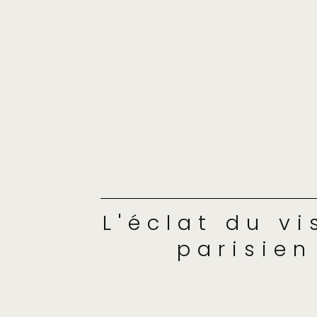
L'éclat du v
parisien