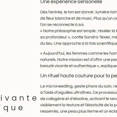
Une expérience sensorielle
Dès l’entrée, le ton est donné : lumière t
de fleur blanche et de musc. Plus qu’un 
l’on se reconnecte à soi.
« Notre philosophie est simple : révéler la
sa profondeur », confie Sandra Texier, m
du lieu. Une approche à la fois scientifi
« Aujourd’hui, les femmes comme les homm
naturels. Notre mission est d’offrir une 
beauté vivante et authentique », explique 
Un rituel haute couture pour la p
Le microneedling, geste phare du soin, r
à l’aide d’aiguilles ultrafines. Ce process
ivante
de collagène et d’élastine, activant le re
ique
visiblement la texture et l’élasticité de la
resserrés, une peau plus ferme et un écla