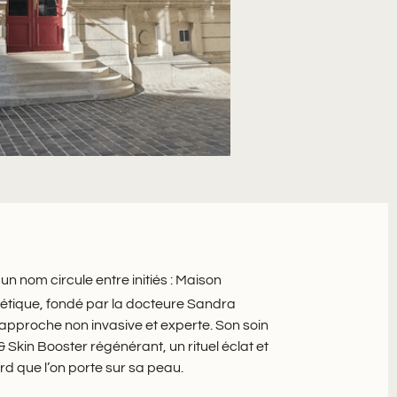
n nom circule entre initiés : Maison
étique, fondé par la docteure Sandra
ne approche non invasive et experte. Son soin
 Skin Booster régénérant, un rituel éclat et
rd que l’on porte sur sa peau.