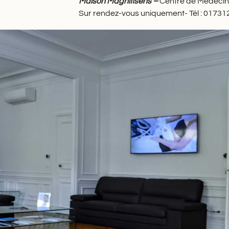
Maison Magnifisens –
Centre de Médecine
Sur rendez-vous uniquement- Tél : 0173