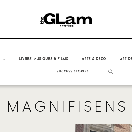
T
LIVRES, MUSIQUES & FILMS
ARTS & DÉCO
ART D
SUCCESS STORIES
 MAGNIFISENS 