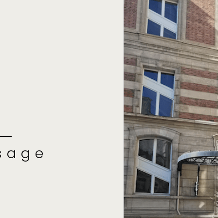
isage