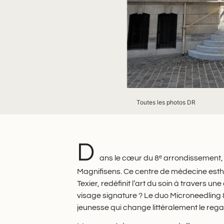
Toutes les photos DR
D
ans le cœur du 8ᵉ arrondissement, u
Magnifisens. Ce centre de médecine esth
Texier, redéfinit l’art du soin à travers u
visage signature ? Le duo Microneedling &
jeunesse qui change littéralement le rega