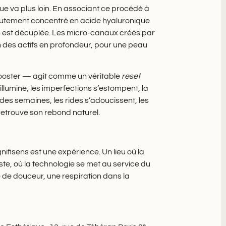
ue va plus loin. En associant ce procédé à
autement concentré en acide hyaluronique
oin est décuplée. Les micro-canaux créés par
n des actifs en profondeur, pour une peau
ooster — agit comme un véritable
reset
’illumine, les imperfections s’estompent, la
 des semaines, les rides s’adoucissent, les
 retrouve son rebond naturel.
ifisens est une expérience. Un lieu où la
te, où la technologie se met au service du
 de douceur, une respiration dans la