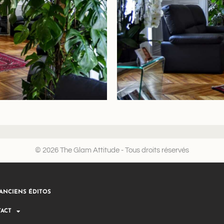
© 2026 The Glam Attitude - Tous droits réservés
ANCIENS ÉDITOS
ACT