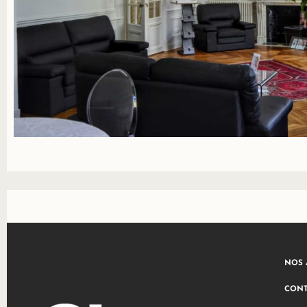
NOS 
CONT