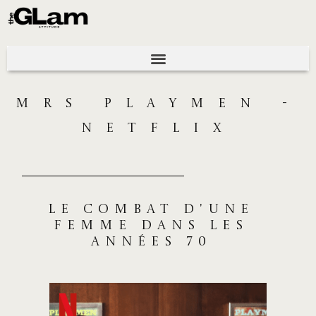
MRS PLAYMEN -
NETFLIX
Le combat d'une
femme dans les
années 70