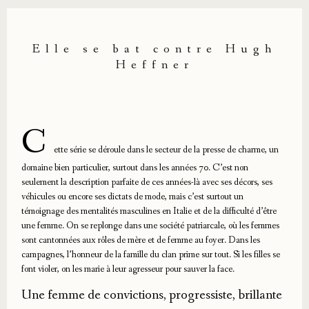
Elle se bat contre Hugh
Heffner
C
ette série se déroule dans le secteur de la presse de charme, un
domaine bien particulier, surtout dans les années 70. C’est non
seulement la description parfaite de ces années-là avec ses décors, ses
véhicules ou encore ses dictats de mode, mais c’est surtout un
témoignage des mentalités masculines en Italie et de la difficulté d’être
une femme. On se replonge dans une société patriarcale, où les femmes
sont cantonnées aux rôles de mère et de femme au foyer. Dans les
campagnes, l’honneur de la famille du clan prime sur tout. Si les filles se
font violer, on les marie à leur agresseur pour sauver la face.
Une femme de convictions, progressiste, brillante