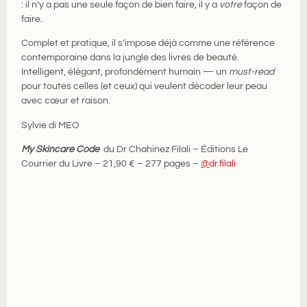
: il n’y a pas une seule façon de bien faire, il y a
votre
façon de
faire.
Complet et pratique, il s’impose déjà comme une référence
contemporaine dans la jungle des livres de beauté.
Intelligent, élégant, profondément humain — un
must-read
pour toutes celles (et ceux) qui veulent décoder leur peau
avec cœur et raison.
Sylvie di MEO
My Skincare Code
du Dr Chahinez Filali – Éditions Le
Courrier du Livre – 21,90 € – 277 pages –
@
dr.filali