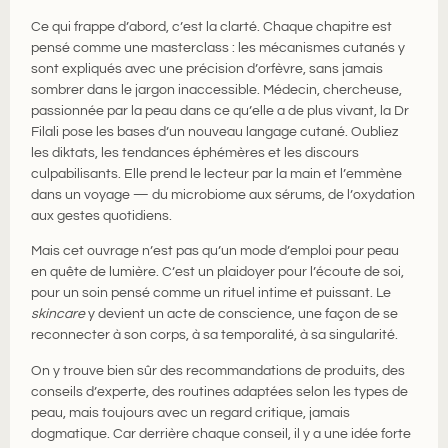
Ce qui frappe d’abord, c’est la clarté. Chaque chapitre est
pensé comme une masterclass : les mécanismes cutanés y
sont expliqués avec une précision d’orfèvre, sans jamais
sombrer dans le jargon inaccessible. Médecin, chercheuse,
passionnée par la peau dans ce qu’elle a de plus vivant, la Dr
Filali pose les bases d’un nouveau langage cutané. Oubliez
les diktats, les tendances éphémères et les discours
culpabilisants. Elle prend le lecteur par la main et l’emmène
dans un voyage — du microbiome aux sérums, de l’oxydation
aux gestes quotidiens.
Mais cet ouvrage n’est pas qu’un mode d’emploi pour peau
en quête de lumière. C’est un plaidoyer pour l’écoute de soi,
pour un soin pensé comme un rituel intime et puissant. Le
skincare
y devient un acte de conscience, une façon de se
reconnecter à son corps, à sa temporalité, à sa singularité.
On y trouve bien sûr des recommandations de produits, des
conseils d’experte, des routines adaptées selon les types de
peau, mais toujours avec un regard critique, jamais
dogmatique. Car derrière chaque conseil, il y a une idée forte