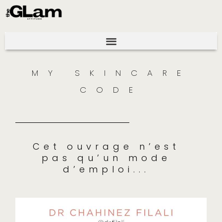
MY SKINCARE
CODE
Cet ouvrage n’est
pas qu’un mode
d’emploi...