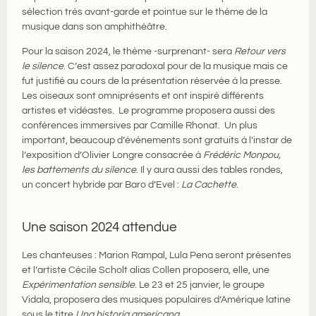
sélection très avant-garde et pointue sur le thème de la
musique dans son amphithéâtre.
Pour la saison 2024, le thème -surprenant- sera
Retour vers
le silence
. C’est assez paradoxal pour de la musique mais ce
fut justifié au cours de la présentation réservée à la presse.
Les oiseaux sont omniprésents et ont inspiré différents
artistes et vidéastes. Le programme proposera aussi des
conférences immersives par Camille Rhonat. Un plus
important, beaucoup d’événements sont gratuits à l’instar de
l’exposition d’Olivier Longre consacrée à
Frédéric Monpou,
les battements du silence
. Il y aura aussi des tables rondes,
un concert hybride par Baro d’Evel :
La Cachette
.
Une saison 2024 attendue
Les chanteuses : Marion Rampal, Lula Pena seront présentes
et l’artiste Cécile Scholt alias Collen proposera, elle, une
Expérimentation sensible
. Le 23 et 25 janvier, le groupe
Vidala, proposera des musiques populaires d’Amérique latine
sous le titre
Una historia americana
.