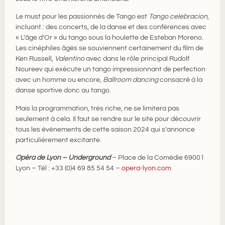
Le must pour les passionnés de Tango est
Tango celebracion
,
incluant : des concerts, de la danse et des conférences avec
« L’âge d’Or » du tango sous la houlette de Esteban Moreno.
Les cinéphiles âgés se souviennent certainement du film de
Ken Russell,
Valentino
avec dans le rôle principal Rudolf
Noureev qui exécute un tango impressionnant de perfection
avec un homme ou encore,
Ballroom dancing
consacré à la
danse sportive donc au tango.
Mais la programmation, très riche, ne se limitera pas
seulement à cela. Il faut se rendre sur le site pour découvrir
tous les événements de cette saison 2024 qui s’annonce
particulièrement excitante.
Opéra de Lyon – Underground
– Place de la Comédie 69001
Lyon – Tél : +33 (0)4 69 85 54 54 –
opera-lyon.com