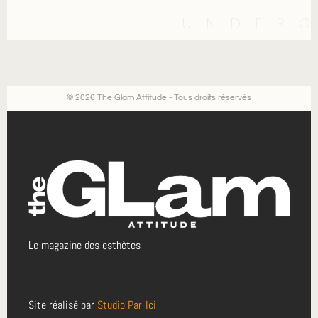
UNDER
© 2026 The Glam Attitude - Tous droits réservés
Le magazine des esthètes
Site réalisé par
Studio Par-Ici