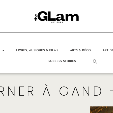
T
LIVRES, MUSIQUES & FILMS
ARTS & DÉCO
ART D
SUCCESS STORIES
RNER À GAND 