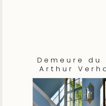
Demeure du
Arthur Verh