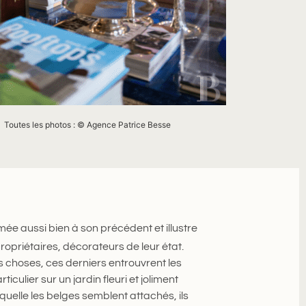
 : © Agence Patrice Besse
ée aussi bien à son précédent et illustre
opriétaires, décorateurs de leur état.
s choses, ces derniers entrouvrent les
iculier sur un jardin fleuri et joliment
quelle les belges semblent attachés, ils