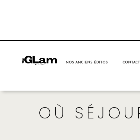
NOS ANCIENS ÉDITOS
CONTAC
OÙ SÉJOU