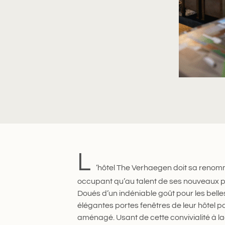
Toutes les photos
L
’hôtel The Verhaegen doit sa renomm
occupant qu’au talent de ses nouveaux pr
Doués d’un indéniable goût pour les belle
élégantes portes fenêtres de leur hôtel part
aménagé. Usant de cette convivialité à la