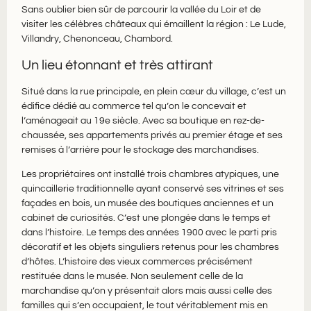
Sans oublier bien sûr de parcourir la vallée du Loir et de
visiter les célèbres châteaux qui émaillent la région : Le Lude,
Villandry, Chenonceau, Chambord​.
​Un lieu étonnant et très attirant
S​itué dans la rue principale, en plein cœur du village, c’est un
édifice dédié au commerce tel qu’on le concevait et
l’aménageait au 19e siècle. Avec sa boutique en rez-de-
chaussée, ses appartements privés au premier étage et ses
remises à l’arrière pour le stockage des marchandises. ​
Les propriétaires ont installé ​trois chambres atypiques, une
quincaillerie traditionnelle ayant conservé ses vitrines et ses
façades en bois, un musée des boutiques anciennes et un
cabinet de curiosités. C’est une plongée dans le temps et
dans l’histoire. Le temps des années 1900 avec le parti pris
décoratif et les objets singuliers retenus pour les chambres
d’hôtes. L’histoire des vieux commerces précisément
restituée dans le musée. Non seulement celle de la
marchandise qu’on y présentait alors mais aussi celle des
familles qui s’en occupaient, le tout véritablement mis en