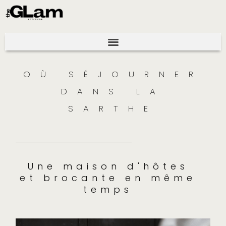
OÙ SÉJOURNER
DANS LA
SARTHE
Une maison d'hôtes
et brocante en même
temps