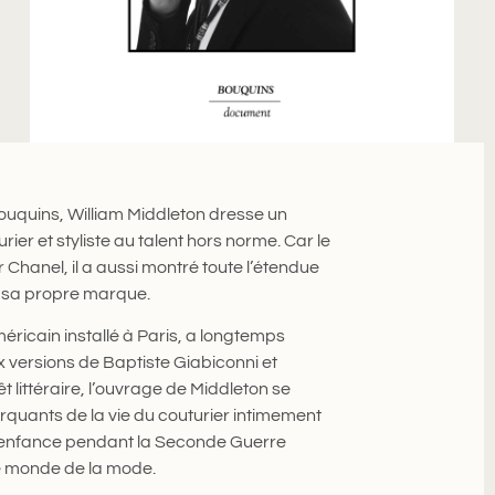
 Bouquins, William Middleton dresse un
rier et styliste au talent hors norme. Car le
 Chanel, il a aussi montré toute l’étendue
r sa propre marque.
éricain installé à Paris, a longtemps
x versions de Baptiste Giabiconni et
littéraire, l’ouvrage de Middleton se
rquants de la vie du couturier intimement
son enfance pendant la Seconde Guerre
le monde de la mode.