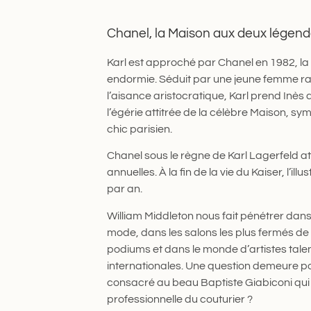
Chanel, la Maison aux deux légen
Karl est approché par Chanel en 1982, la fa
endormie. Séduit par une jeune femme ra
l’aisance aristocratique, Karl prend Inès d
l’égérie attitrée de la célèbre Maison, sym
chic parisien.
Chanel sous le règne de Karl Lagerfeld att
annuelles. À la fin de la vie du Kaiser, l’i
par an.
William Middleton nous fait pénétrer dans l
mode, dans les salons les plus fermés de 
podiums et dans le monde d’artistes tale
internationales. Une question demeure pou
consacré au beau Baptiste Giabiconi qui
professionnelle du couturier ?