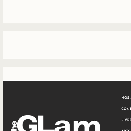
NOS 
CONT
LIVR