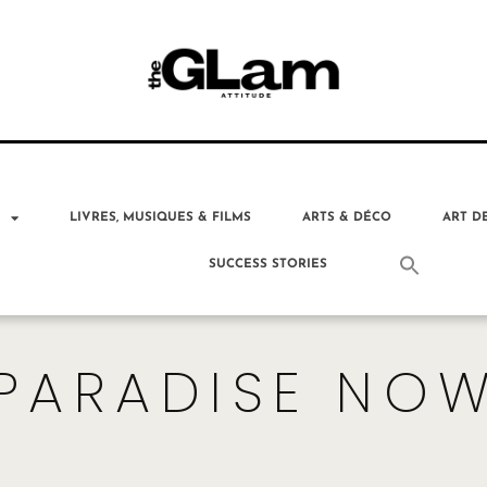
T
LIVRES, MUSIQUES & FILMS
ARTS & DÉCO
ART D
SUCCESS STORIES
PARADISE NO