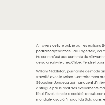
À travers ce livre publié par les éditions
portrait captivant de Karl Lagerfeld, coutu
Kaiser ne s’est pas contenté de réinventer
de sa créativité chez Chloé, Fendi et pou
William Middleton, journaliste de mode am
travaillé avec le Kaiser. Contrairement au
Sébastien Jondeau qui manquent d’intérêt 
distingue par le récit des événements ma
liés à l’évolution de la société, depuis 
mondiale jusqu’à l’impact du Sida dans 