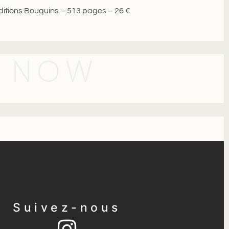
Éditions Bouquins – 513 pages – 26 €
E NOW
Suivez-nous