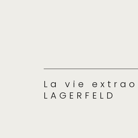
La vie extra
LAGERFELD