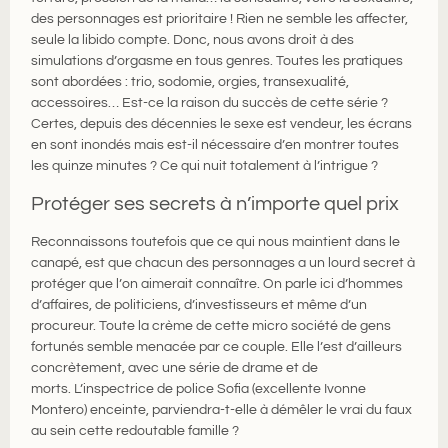
des personnages est prioritaire ! Rien ne semble les affecter,
seule la libido compte. Donc, nous avons droit à des
simulations d’orgasme en tous genres. Toutes les pratiques
sont abordées : trio, sodomie, orgies, transexualité,
accessoires… Est-ce la raison du succès de cette série ?
Certes, depuis des décennies le sexe est vendeur, les écrans
en sont inondés mais est-il nécessaire d’en montrer toutes
les quinze minutes ? Ce qui nuit totalement à l’intrigue ?
Protéger ses secrets à n’importe quel prix
Reconnaissons toutefois que ce qui nous maintient dans le
canapé, est que chacun des personnages a un lourd secret à
protéger que l’on aimerait connaître. On parle ici d’hommes
d’affaires, de politiciens, d’investisseurs et même d’un
procureur. Toute la crème de cette micro société de gens
fortunés semble menacée par ce couple. Elle l’est d’ailleurs
concrètement, avec une série de drame et de
morts. L’inspectrice de police Sofia (excellente Ivonne
Montero) enceinte, parviendra-t-elle à démêler le vrai du faux
au sein cette redoutable famille ?