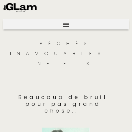
PÉCHÉS
INAVOUABLES -
NETFLIX
Beaucoup de bruit
pour pas grand
chose...