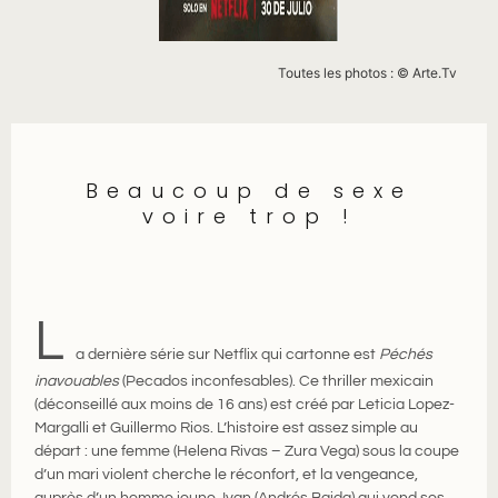
Toutes les photos : © Arte.Tv
Beaucoup de sexe
voire trop !
L
a dernière série sur Netflix qui cartonne est
Péchés
inavouables
(Pecados inconfesables). Ce thriller mexicain
(déconseillé aux moins de 16 ans) est créé par Leticia Lopez-
Margalli et Guillermo Rios. L’histoire est assez simple au
départ : une femme (Helena Rivas – Zura Vega) sous la coupe
d’un mari violent cherche le réconfort, et la vengeance,
auprès d’un homme jeune, Ivan (Andrés Baida) qui vend ses