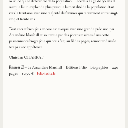
roux, ce qui le différencie de la population. Décédé à l’âge de 90 ans, il
marque là un exploit de plus puisque la mortalité de la population était
vers la trentaine avec une majorité de femmes qui mourraient entre vingt-
cinq et trente ans.
Tout ceci et bien plus encore est évoqué avec une grande précision par
Amandine Marshall et soutenue par des photos insérées dans cette
passionnante biographie qui nous fait, au fil des pages, remonter dans le
temps avec appétence.
Christian CHARRAT
Ramses II –
de Amandine Marshall – Éditions Folio – Biographies – 240
pages – 10,50 € –
folio-lesite.fr