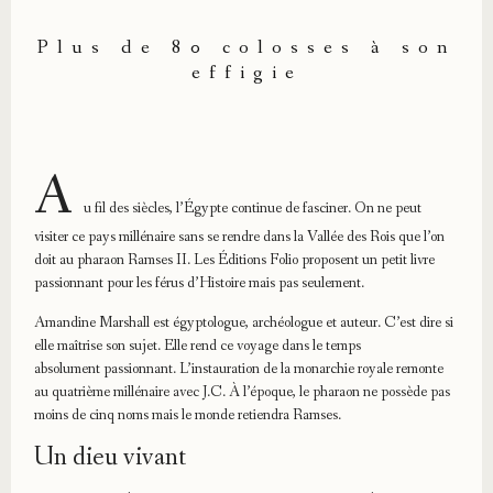
Plus de 80 colosses à son
effigie
A
u fil des siècles, l’Égypte continue de fasciner. On ne peut
visiter ce pays millénaire sans se rendre dans la Vallée des Rois que l’on
doit au pharaon Ramses II. Les Éditions Folio proposent un petit livre
passionnant pour les férus d’Histoire mais pas seulement.
Amandine Marshall est égyptologue, archéologue et auteur. C’est dire si
elle maîtrise son sujet. Elle rend ce voyage dans le temps
absolument passionnant. L’instauration de la monarchie royale remonte
au quatrième millénaire avec J.C. À l’époque, le pharaon ne possède pas
moins de cinq noms mais le monde retiendra Ramses.
Un dieu vivant