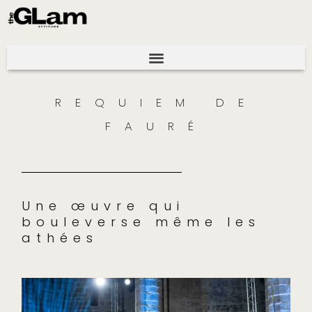
REQUIEM DE
FAURÉ
Une œuvre qui
bouleverse même les
athées