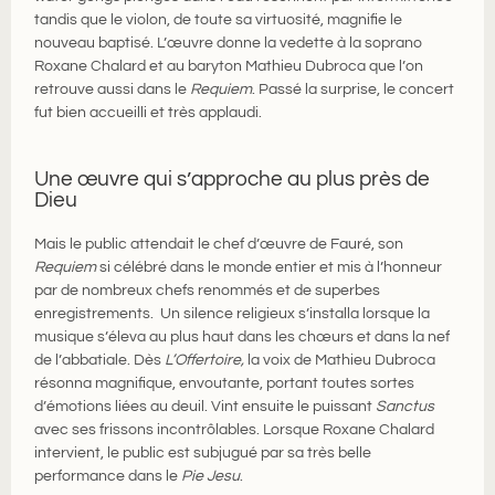
tandis que le violon, de toute sa virtuosité, magnifie le
nouveau baptisé. L’œuvre donne la vedette à la soprano
Roxane Chalard et au baryton Mathieu Dubroca que l’on
retrouve aussi dans le
Requiem
. Passé la surprise, le concert
fut bien accueilli et très applaudi.
Une œuvre qui s’approche au plus près de
Dieu
Mais le public attendait le chef d’œuvre de Fauré, son
Requiem
si célébré dans le monde entier et mis à l’honneur
par de nombreux chefs renommés et de superbes
enregistrements. Un silence religieux s’installa lorsque la
musique s’éleva au plus haut dans les chœurs et dans la nef
de l’abbatiale. Dès
L’Offertoire,
la voix de Mathieu Dubroca
résonna magnifique, envoutante, portant toutes sortes
d’émotions liées au deuil. Vint ensuite le puissant
Sanctus
avec ses frissons incontrôlables. Lorsque Roxane Chalard
intervient, le public est subjugué par sa très belle
performance dans le
Pie Jesu
.