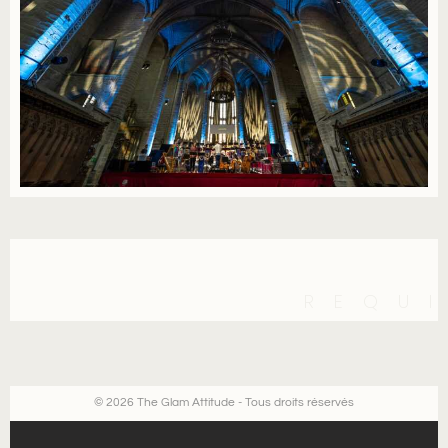
REQU
© 2026 The Glam Attitude - Tous droits réservés