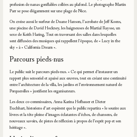
profusion de nanas gonflables collées au plafond. Le photographe Martin
Parr se pose élégamment sur une plage de Nice.
On croise aussi le surfeur de Duane Hanson, l’acrobate de Jeff Koons,
une piscine de David Hockney, les baigneuses de Martial Raysse, un
sexe de Keith Haring, Tout en traversant des salles dans lesquelles
sont diffusées des musiques qui rappellent l’époque, de « Lucy in the
sky » à « California Dream ».
Parcours pieds-nus
Le public suit le parcours pieds-nus. « Ce qui permet d’instaurer un
rapport plus sensoriel et apaisé aux œuvres, tout en créant une continuité
entre l’architecture de la villa, les jardins et l’environnement naturel de
Porquerolles » justifient les organisateurs.
Les deux co-commissaires, Anna Karina Hofbauer et Dieter
Buchhart, historiens d’art espèrent que le public repartira « le sourire aux
lèvres et la tête pleine d’images éclatantes d’échos, de chansons, de
nouveaux savoirs, de pistes de réflexion à propos de l’esprit pop et son
héritage ».