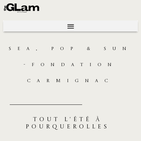
SEA, POP & SUN
-FONDATION
CARMIGNAC
tout l'été à
pourquerolles