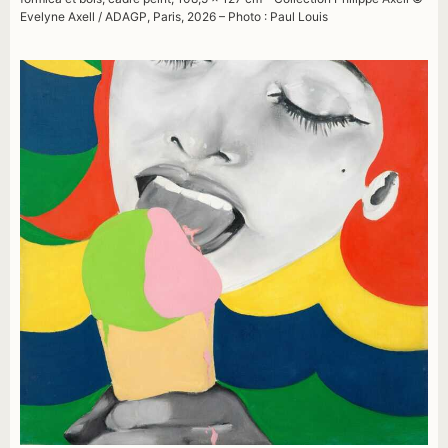
Evelyne Axell / ADAGP, Paris, 2026 – Photo : Paul Louis