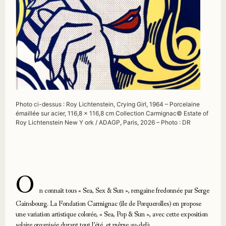
Photo ci-dessus : Roy Lichtenstein, Crying Girl, 1964 – Porcelaine
émaillée sur acier, 116,8 × 116,8 cm Collection Carmignac© Estate of
Roy Lichtenstein New Y ork / ADAGP, Paris, 2026 – Photo : DR
O
n connaît tous « Sea, Sex & Sun », rengaine fredonnée par Serge
Gainsbourg. La Fondation Carmignac (île de Porquerolles) en propose
une variation artistique colorée, « Sea, Pop & Sun », avec cette exposition
solaire organisée durant tout l’été, et même au-delà.