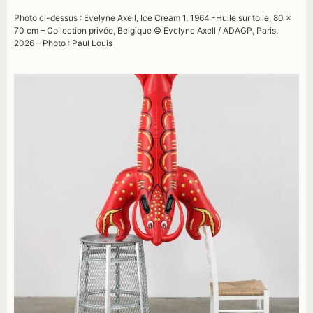
Photo ci-dessus : Evelyne Axell, Ice Cream 1, 1964 -Huile sur toile, 80 ×
70 cm – Collection privée, Belgique © Evelyne Axell / ADAGP, Paris,
2026 – Photo : Paul Louis