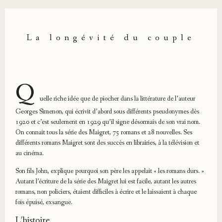
La longévité du couple
Q
uelle riche idée que de piocher dans la littérature de l’auteur
Georges Simenon, qui écrivit d’abord sous différents pseudonymes dès
1920 et c’est seulement en 1929 qu’il signe désormais de son vrai nom.
On connait tous la série des Maigret, 75 romans et 28 nouvelles. Ses
différents romans Maigret sont des succès en librairies, à la télévision et
au cinéma.
Son fils John, explique pourquoi son père les appelait « les romans durs. »
Autant l’écriture de la série des Maigret lui est facile, autant les autres
romans, non policiers, étaient difficiles à écrire et le laissaient à chaque
fois épuisé, exsangue.
L’histoire