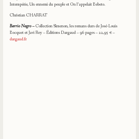
Intempérie, Un ennemi du peuple et On l’appelait Bebeto.
Christian CHARRAT
Barrio Negro –
Collection Simenon, les romans durs de José-Louis
Bocquet et Javi Rey – Éditions Dargaud – 96 pages – 22,95 € –
dargaud.fr