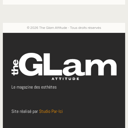
© 2026 The Glam Attitude - Tous droits réservés
Le magazine des esthètes
Site réalisé par
Studio Par-Ici