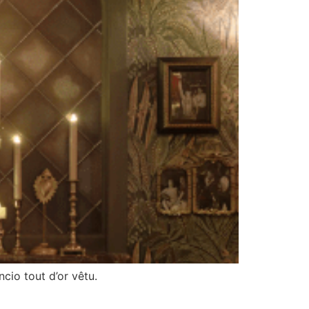
ncio tout d’or vêtu.