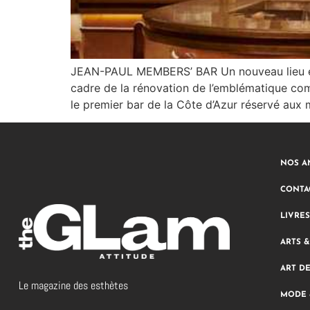
JEAN-PAUL MEMBERS’​ BAR Un nouveau lieu exc
cadre de la rénovation de l’emblématique comp
le premier bar de la Côte d’Azur réservé au
NOS A
CONTA
LIVRES
ARTS 
ART D
Le magazine des esthètes
MODE 