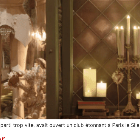
parti trop vite, avait ouvert un club étonnant à Paris le Sile
r