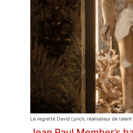
Le regretté David Lynch, réalisateur de talent 
Jean Paul Member’s ba