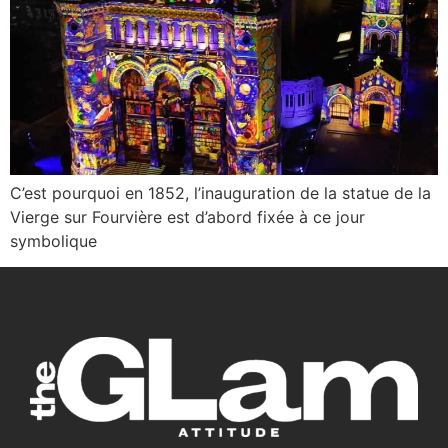
C’est pourquoi en 1852, l’inauguration de la statue de la
Vierge sur Fourvière est d’abord fixée à ce jour
symbolique