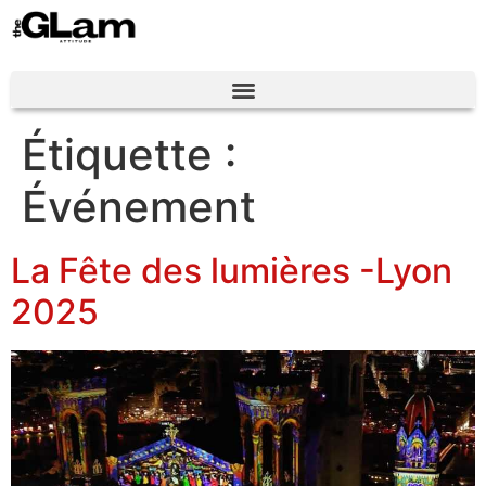
Étiquette :
Événement
La Fête des lumières -Lyon
2025