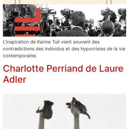
L‘inspiration de Karine Tuil vient souvent des
contradictions des individus et des hypocrisies de la vie
contemporaine.
Charlotte Perriand de Laure
Adler