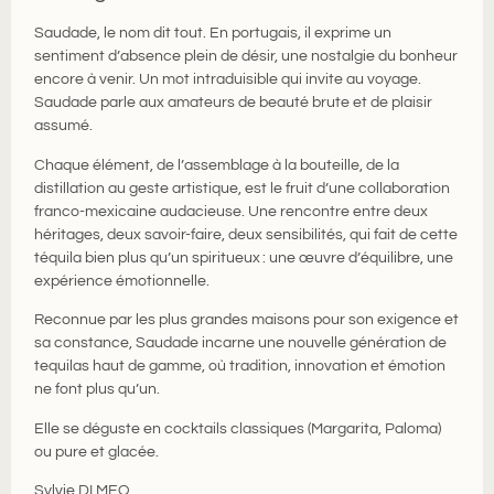
Saudade, le nom dit tout. En portugais, il exprime un
sentiment d’absence plein de désir, une nostalgie du bonheur
encore à venir. Un mot intraduisible qui invite au voyage.
Saudade parle aux amateurs de beauté brute et de plaisir
assumé.
Chaque élément, de l’assemblage à la bouteille, de la
distillation au geste artistique, est le fruit d’une collaboration
franco-mexicaine audacieuse. Une rencontre entre deux
héritages, deux savoir-faire, deux sensibilités, qui fait de cette
téquila bien plus qu’un spiritueux : une œuvre d’équilibre, une
expérience émotionnelle.
Reconnue par les plus grandes maisons pour son exigence et
sa constance, Saudade incarne une nouvelle génération de
tequilas haut de gamme, où tradition, innovation et émotion
ne font plus qu’un.
Elle se déguste en cocktails classiques (Margarita, Paloma)
ou pure et glacée.
Sylvie DI MEO