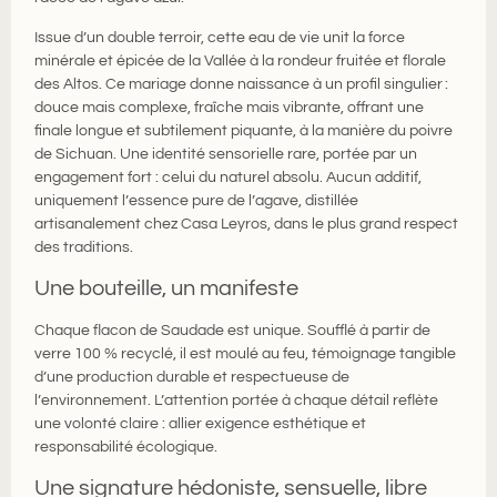
Issue d’un double terroir, cette eau de vie unit la force
minérale et épicée de la Vallée à la rondeur fruitée et florale
des Altos. Ce mariage donne naissance à un profil singulier :
douce mais complexe, fraîche mais vibrante, offrant une
finale longue et subtilement piquante, à la manière du poivre
de Sichuan. Une identité sensorielle rare, portée par un
engagement fort : celui du naturel absolu. Aucun additif,
uniquement l’essence pure de l’agave, distillée
artisanalement chez Casa Leyros, dans le plus grand respect
des traditions.
Une bouteille, un manifeste
Chaque flacon de Saudade est unique. Soufflé à partir de
verre 100 % recyclé, il est moulé au feu, témoignage tangible
d’une production durable et respectueuse de
l’environnement. L’attention portée à chaque détail reflète
une volonté claire : allier exigence esthétique et
responsabilité écologique.
Une signature hédoniste, sensuelle, libre