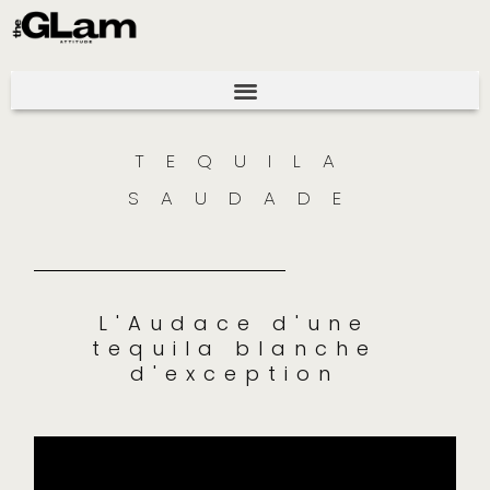
TEQUILA
SAUDADE
L'Audace d'une
tequila blanche
d'exception