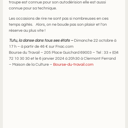
troupe est connue pour son autodérision elle est aussi
connue pour sa technique.
Les occasions de rire ne sont pas si nombreuses en ces
temps agités. Alors, on ne boude pas son plaisir et l’on
réserve au plus vite !
Tutu, la danse dans tous ses états –
Dimanche 22 octobre à
17 h – à partir de 46 € sur Fnac.com
Bourse du Travail – 205 Place Guichard 69003 – Tel : 33 + (0)4
72 10 30 30 et le 6 janvier 2024 à 20h30 à Clermont Ferrand
– Maison de la Culture –
Bourse-du-travail.com