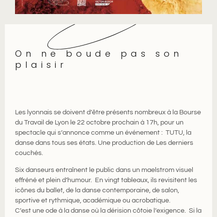
On ne boude pas son
plaisir
Les lyonnais se doivent d’être présents nombreux à la Bourse
du Travail de Lyon le 22 octobre prochain à 17h, pour un
spectacle qui s’annonce comme un événement : TUTU, la
danse dans tous ses états. Une production de Les derniers
couchés.
Six danseurs entraînent le public dans un maelstrom visuel
effréné et plein d’humour. En vingt tableaux, ils revisitent les
icônes du ballet, de la danse contemporaine, de salon,
sportive et rythmique, académique ou acrobatique.
C’est une ode à la danse où la dérision côtoie l’exigence. Si la