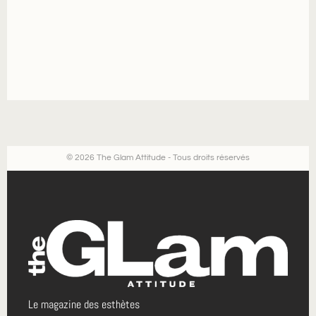
© 2026 The Glam Attitude - Tous droits réservés
Le magazine des esthètes