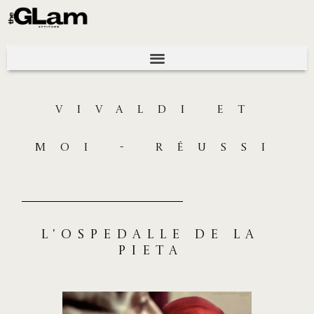
VIVALDI ET
MOI - RÉUSSI
L'ospedalle de la
pieta