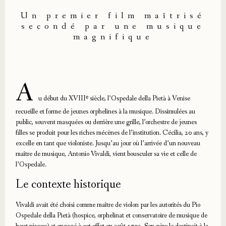
Un premier film maîtrisé
secondé par une musique
magnifique
A
u début du XVIIIᵉ siècle, l’Ospedale della Pietà à Venise
recueille et forme de jeunes orphelines à la musique. Dissimulées au
public, souvent masquées ou derrière une grille, l’orchestre de jeunes
filles se produit pour les riches mécènes de l’institution. Cécilia, 20 ans, y
excelle en tant que violoniste. Jusqu’au jour où l’arrivée d’un nouveau
maître de musique, Antonio Vivaldi, vient bousculer sa vie et celle de
l’Ospedale.
Le contexte historique
Vivaldi avait été choisi comme maître de violon par les autorités du Pio
Ospedale della Pietà (hospice, orphelinat et conservatoire de musique de
haut niveau) et engagé à cet effet en août 1703. Son père le destinait à la