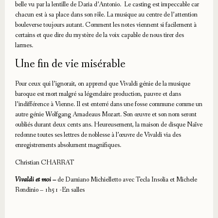
belle vu par la lentille de Daria d’Antonio. Le casting est impeccable car
chacun est à sa place dans son rôle. La musique au centre de l’attention
bouleverse toujours autant. Comment les notes viennent si facilement à
certains et que dire du mystère de la voix capable de nous tirer des
larmes.
Une fin de vie misérable
Pour ceux qui l’ignorait, on apprend que Vivaldi génie de la musique
baroque est mort malgré sa légendaire production, pauvre et dans
l’indifférence à Vienne. Il est enterré dans une fosse commune comme un
autre génie Wolfgang Amadeaus Mozart. Son œuvre et son nom seront
oubliés durant deux cents ans. Heureusement, la maison de disque Naïve
redonne toutes ses lettres de noblesse à l’œuvre de Vivaldi via des
enregistrements absolument magnifiques.
Christian CHARRAT
Vivaldi et moi –
de Damiano Michielletto avec Tecla Insolia et Michele
Rondinio – 1h51 -En salles