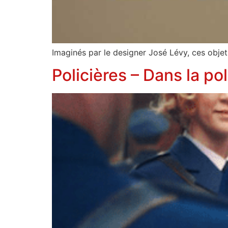
Imaginés par le designer José Lévy, ces objets
Policières – Dans la po