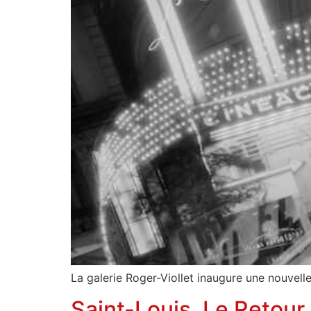
La galerie Roger-Viollet inaugure une nouvelle
Saint-Louis, Le Retour