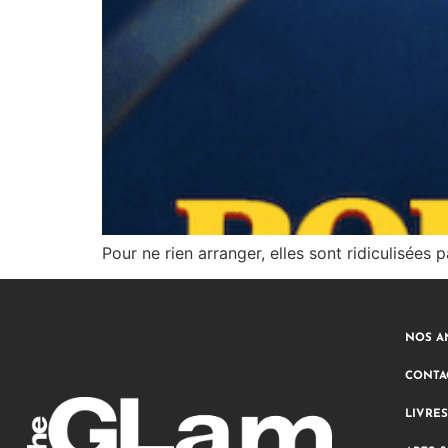
Pour ne rien arranger, elles sont ridiculisées 
NOS A
CONTA
LIVRES