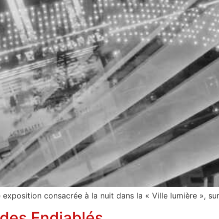
 exposition consacrée à la nuit dans la « Ville lumière », s
 des Endiablés