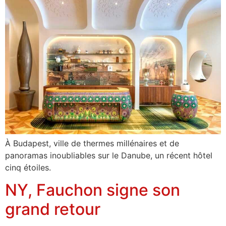
À Budapest, ville de thermes millénaires et de
panoramas inoubliables sur le Danube, un récent hôtel
cinq étoiles.
NY, Fauchon signe son
grand retour